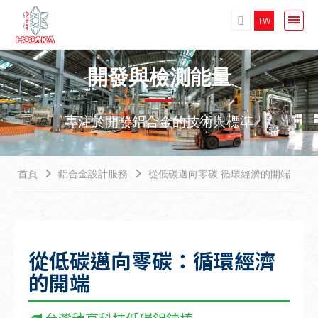
TW
開發與檢測能量
專注於開發鋁合金的技術與標準
首頁
鋁合金設計服務
從低碳邁向零碳 循環經濟的開端
從低碳邁向零碳：循環經濟
的開端