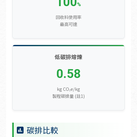
100
%
回收料使用率
最高可達
低碳排熔煉
0.58
kg CO₂e/kg
製程碳排量 (註1)
碳排比較