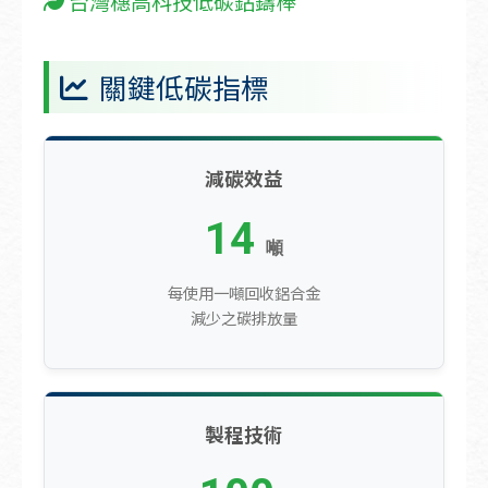
台灣穗高科技低碳鋁鑄棒
關鍵低碳指標
減碳效益
14
噸
每使用一噸回收鋁合金
減少之碳排放量
製程技術