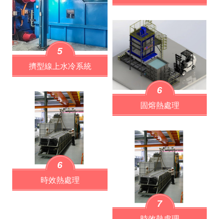
5
擠型線上水冷系統
6
固熔熱處理
6
時效熱處理
7
時效熱處理