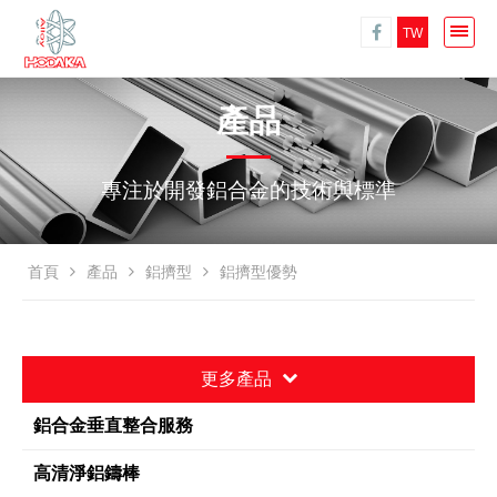
TW
產品
專注於開發鋁合金的技術與標準
首頁
產品
鋁擠型
鋁擠型優勢
更多產品
鋁合金垂直整合服務
高清淨鋁鑄棒