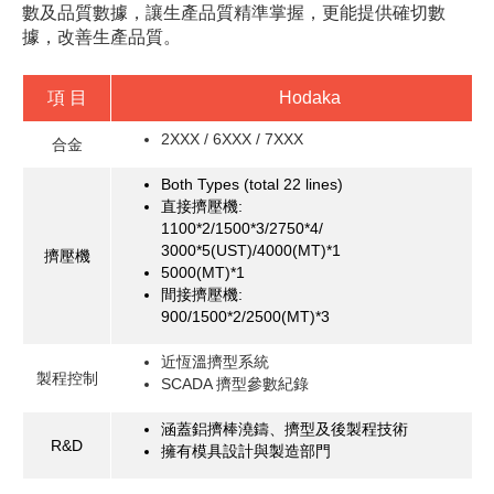
數及品質數據，讓生產品質精準掌握，更能提供確切數
據，改善生產品質。
項 目
Hodaka
2XXX / 6XXX / 7XXX
合金
Both Types (total 22 lines)
直接擠壓機:
1100*2/1500*3/2750*4/
3000*5(UST)/4000(MT)*1
擠壓機
5000(MT)*1
間接擠壓機:
900/1500*2/2500(MT)*3
近恆溫擠型系統
製程控制
SCADA 擠型參數紀錄
涵蓋鋁擠棒澆鑄、擠型及後製程技術
R&D
擁有模具設計與製造部門