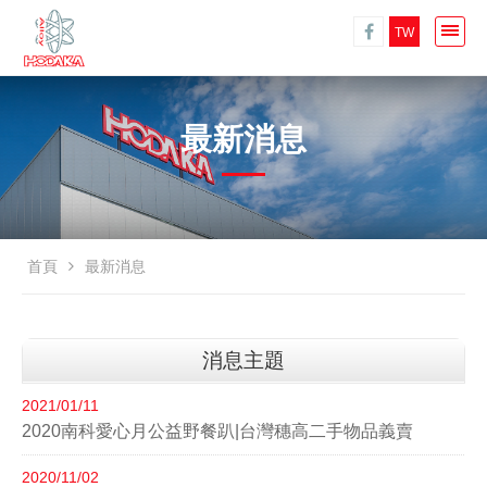
TW
最新消息
首頁
最新消息
消息主題
2021/01/11
2020南科愛心月公益野餐趴|台灣穗高二手物品義賣
2020/11/02