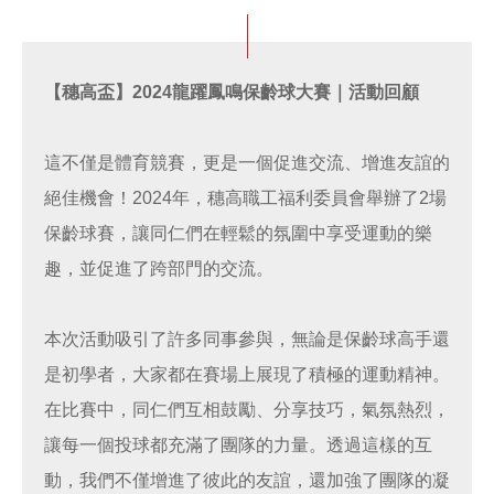
【穗高盃】2024龍躍鳳鳴保齡球大賽｜活動回顧
這不僅是體育競賽，更是一個促進交流、增進友誼的
絕佳機會！2024年，穗高職工福利委員會舉辦了2場
保齡球賽，讓同仁們在輕鬆的氛圍中享受運動的樂
趣，並促進了跨部門的交流。
本次活動吸引了許多同事參與，無論是保齡球高手還
是初學者，大家都在賽場上展現了積極的運動精神。
在比賽中，同仁們互相鼓勵、分享技巧，氣氛熱烈，
讓每一個投球都充滿了團隊的力量。透過這樣的互
動，我們不僅增進了彼此的友誼，還加強了團隊的凝