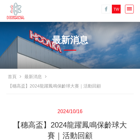
TW
最新消息
首頁
最新消息
【穗高盃】2024龍躍鳳鳴保齡球大賽｜活動回顧
2024/10/16
【穗高盃】2024龍躍鳳鳴保齡球大
賽｜活動回顧