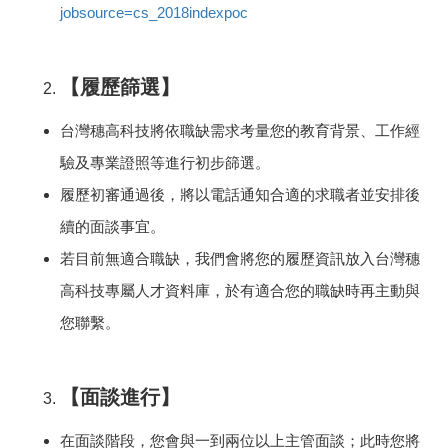
jobsource=cs_2018indexpoc
【履歷篩選】
台灣穗高科技將依職缺需求考量您的教育背景、工作經
驗及專業證照等進行初步篩選。
履歷初審通過後，將以電話通知合適的求職者並安排後
續的面談事宜。
若目前無適合職缺，我們會將您的履歷資訊放入
台灣穗
高
科技專屬人才資料庫，於有適合您的職缺時再主動與
您聯繫。
【面談進行】
在面談階段，您會與一到兩位以上主管面談；此時您將