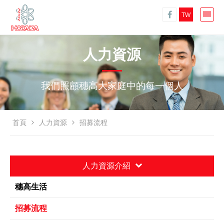
TW
人力資源
我們照顧穗高大家庭中的每一個人
首頁
人力資源
招募流程
人力資源介紹
穗高生活
招募流程