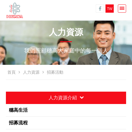
TW
人力資源
我們照顧穗高大家庭中的每一個人
首頁
人力資源
招募活動
人力資源介紹
穗高生活
招募流程