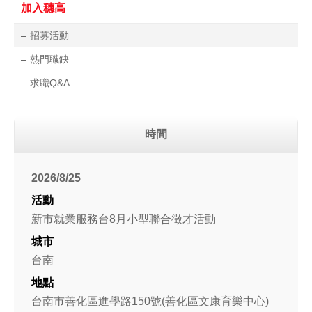
加入穗高
招募活動
熱門職缺
求職Q&A
時間
2026/8/25
新市就業服務台8月小型聯合徵才活動
台南
台南市善化區進學路150號(善化區文康育樂中心)