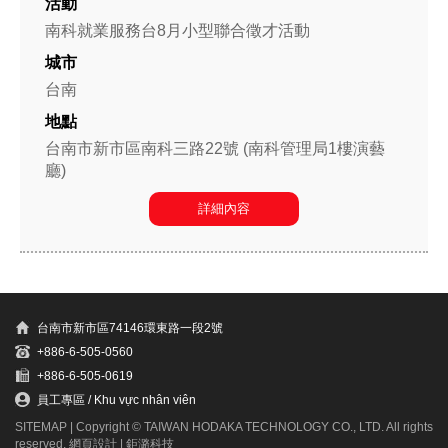
南科就業服務台8月小型聯合徵才活動
台南
台南市新市區南科三路22號 (南科管理局1樓演藝
廳)
詳細內容
台南市新市區74146環東路一段2號
+886-6-505-0560
+886-6-505-0619
員工專區 / Khu vực nhân viên
SITEMAP
| Copyright © TAIWAN HODAKA TECHNOLOGY CO., LTD. All rights
reserved.
網頁設計
| 鉅潞科技