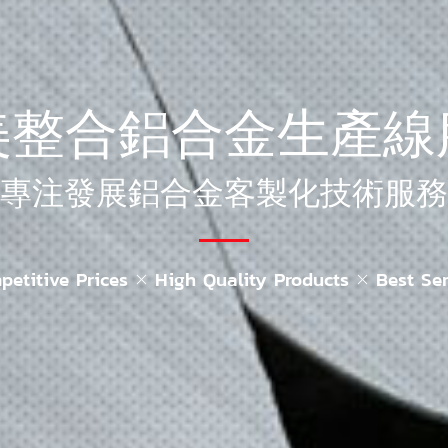
美整合鋁合金生產線
美整合鋁合金生產線
美整合鋁合金生產線
專注發展鋁合金客製化技術服務
專注發展鋁合金客製化技術服務
專注發展鋁合金客製化技術服務
petitive Prices
petitive Prices
petitive Prices
High Quality Products
High Quality Products
High Quality Products
Best Ser
Best Ser
Best Ser