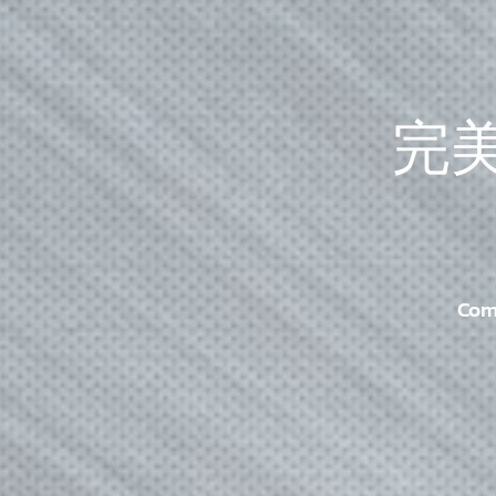
完
完
完
Com
Com
Com