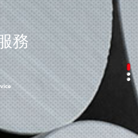
服務
服務
服務
vice
vice
vice