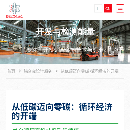
CN
开发与检测能量
专注于开发铝合金的技术与标准
首页
铝合金设计服务
从低碳迈向零碳 循环经济的开端
从低碳迈向零碳：循环经济
的开端