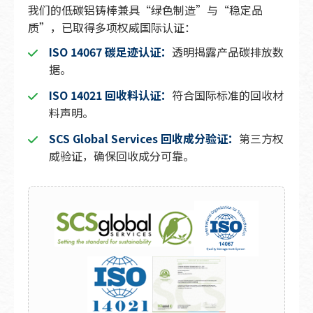
我们的低碳铝铸棒兼具“绿色制造”与“稳定品
质”，已取得多项权威国际认证：
ISO 14067 碳足迹认证：
透明揭露产品碳排放数
据。
ISO 14021 回收料认证：
符合国际标准的回收材
料声明。
SCS Global Services 回收成分验证：
第三方权
威验证，确保回收成分可靠。