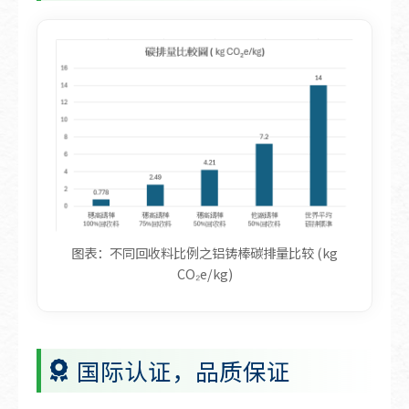
以下表格显示不同回收料比例之铝铸棒的碳排量
图表：不同回收料比例之铝铸棒碳排量比较 (kg
CO₂e/kg)
国际认证，品质保证