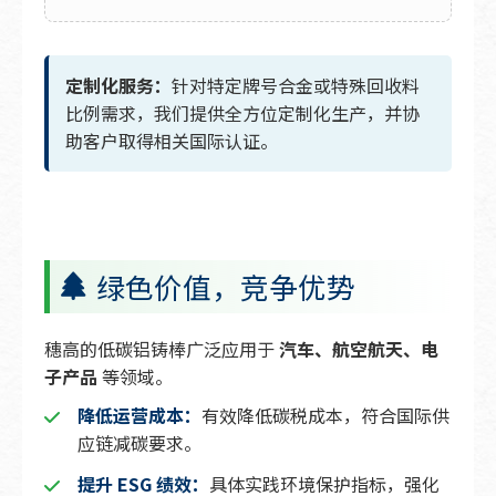
定制化服务：
针对特定牌号合金或特殊回收料
比例需求，我们提供全方位定制化生产，并协
助客户取得相关国际认证。
绿色价值，竞争优势
穗高的低碳铝铸棒广泛应用于
汽车、航空航天、电
子产品
等领域。
降低运营成本：
有效降低碳税成本，符合国际供
应链减碳要求。
提升 ESG 绩效：
具体实践环境保护指标，强化