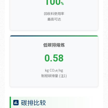
100
%
回收料使用率
最高可达
低碳排熔炼
0.58
kg CO₂e/kg
制程碳排量 (注1)
碳排比较