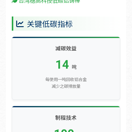
台湾穗高科技低碳铝铸棒
关键低碳指标
减碳效益
14
吨
每使用一吨回收铝合金
减少之碳排放量
制程技术