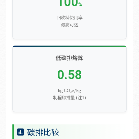
100
%
回收料使用率
最高可达
低碳排熔炼
0.58
kg CO₂e/kg
制程碳排量 (注1)
碳排比较