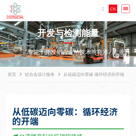
CN
开发与检测能量
专注于开发铝合金的技术与标准
首页
铝合金设计服务
从低碳迈向零碳 循环经济的开端
从低碳迈向零碳：循环经济
的开端