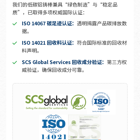
我们的低碳铝铸棒兼具“绿色制造”与“稳定品
质”，已取得多项权威国际认证：
ISO 14067 碳足迹认证：
透明揭露产品碳排放数
据。
ISO 14021 回收料认证：
符合国际标准的回收材
料声明。
SCS Global Services 回收成分验证：
第三方权
威验证，确保回收成分可靠。