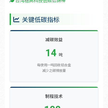
台湾穗高科技低碳铝铸棒
关键低碳指标
减碳效益
14
吨
每使用一吨回收铝合金
减少之碳排放量
制程技术