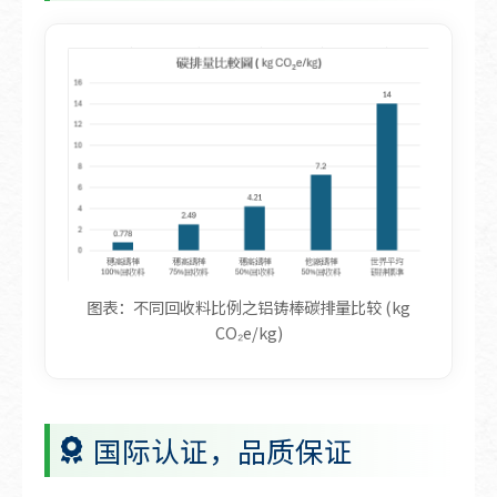
以下表格显示不同回收料比例之铝铸棒的碳排量
图表：不同回收料比例之铝铸棒碳排量比较 (kg
CO₂e/kg)
国际认证，品质保证