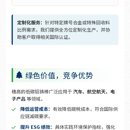
定制化服务：
针对特定牌号合金或特殊回收料
比例需求，我们提供全方位定制化生产，并协
助客户取得相关国际认证。
绿色价值，竞争优势
穗高的低碳铝铸棒广泛应用于
汽车、航空航天、电
子产品
等领域。
降低运营成本：
有效降低碳税成本，符合国际供
应链减碳要求。
提升 ESG 绩效：
具体实践环境保护指标，强化