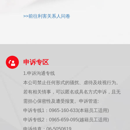
>>前往利害关系人问卷
申诉专区
1.申诉沟通专线
本公司禁止任何形式的骚扰、虐待及歧视行为。
若有相关情事，可以匿名或具名方式申诉，且无
需担心保密性及遭受报复。申诉管道:
申诉专线1：0965-160-633(本籍员工适用)
申诉专线2：0965-659-095(越籍员工适用)
申诉传真：06-5050619