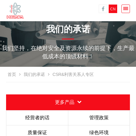
CN
我们的承诺
我们坚持，在绝对安全及资源永续的前提下，生产最
低成本的顶级材料！
首页
我们的承诺
CSR&利害关系人专区
更多产品
经营者的话
管理政策
质量保证
绿色环境