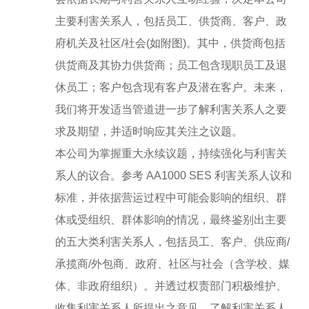
主要利害关系人，包括员工、供货商、客户、政
府机关及社区/社会(如附图)。其中，供货商包括
供货商及其协力供货商；员工包含现职员工及退
休员工；客户包含现有客户及潜在客户。未来，
我们将开发适当管道进一步了解利害关系人之要
求及期望，并适时响应其关注之议题。
本公司为掌握重大永续议题，持续强化与利害关
系人的议合。参考 AA1000 SES 利害关系人议和
标准，并依据营运过程中可能会影响的组织、群
体或受组织、群体影响的情况，最终鉴别出主要
的五大类利害关系人，包括员工、客户、供应商/
承揽商/外包商、政府、社区与社会（含学校、媒
体、非政府组织）。并透过权责部门积极维护、
收集利害关系人所提出之意见，了解利害关系人