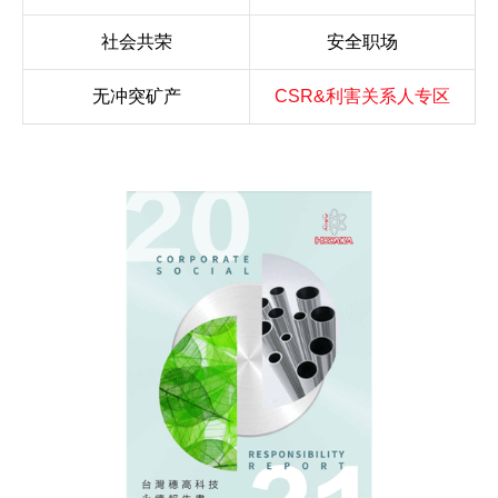
社会共荣
安全职场
无冲突矿产
CSR&利害关系人专区