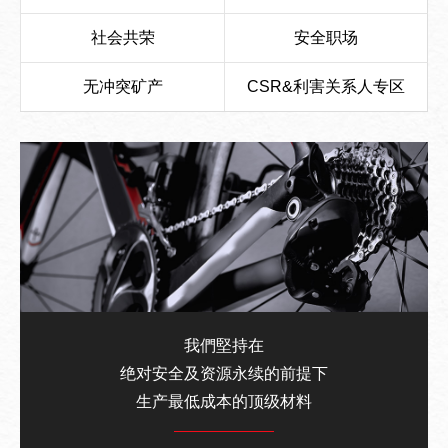
社会共荣
安全职场
无冲突矿产
CSR&利害关系人专区
我們堅持在
绝对安全及资源永续的前提下
生产最低成本的顶级材料