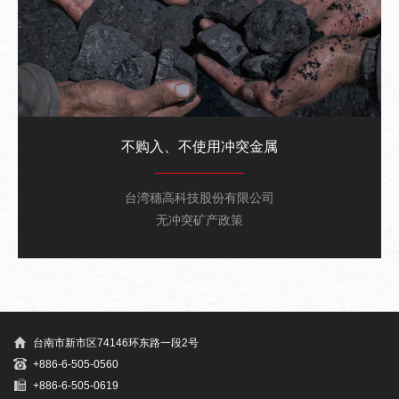
不购入、不使用冲突金属
台湾穗高科技股份有限公司
无冲突矿产政策
台南市新市区74146环东路一段2号
+886-6-505-0560
+886-6-505-0619