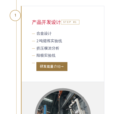
1
产品开发设计
STEP 01
合金设计
2 吨熔炼实验线
挤压模流分析
阳极实验线
研发能量介绍