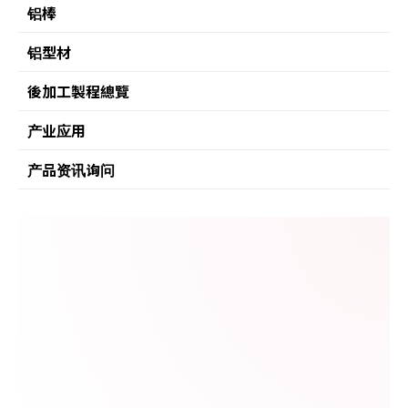
铝棒
铝型材
後加工製程總覽
产业应用
产品资讯询问