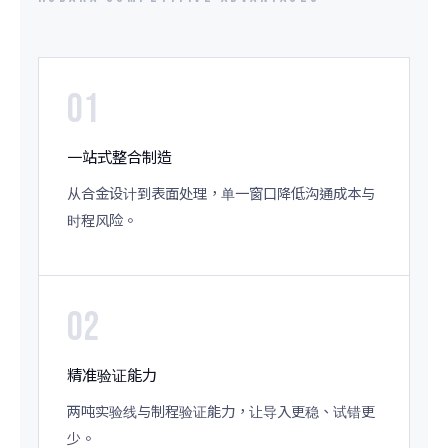
01
一站式整合制造
从合金设计到表面处理，单一窗口降低沟通成本与
时程风险。
02
精准验证能力
两吨实验线与制程验证能力，让导入更稳、试错更
少。