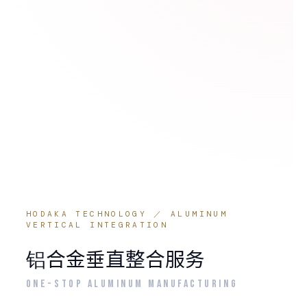
HODAKA TECHNOLOGY ／ ALUMINUM
VERTICAL INTEGRATION
铝合金垂直整合服务
ONE-STOP ALUMINUM MANUFACTURING