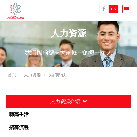
CN
人力资源
我们照顾穗高大家庭中的每一个人
首页
人力资源
热门职缺
人力资源介绍
穗高生活
招募流程