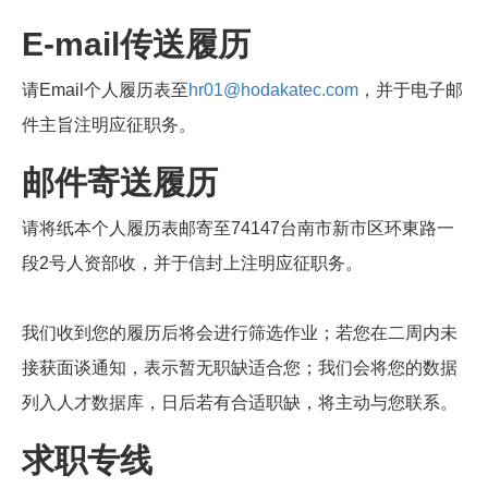
E-mail
传送履历
请Email个人履历表至
hr01@hodakatec.com
，并于电子邮
件主旨注明应征职务。
邮件寄送履历
请将纸本个人履历表邮寄至74147台南市新市区环東路一
段2号人资部收，并于信封上注明应征职务。
我们收到您的履历后将会进行筛选作业；若您在二周内未
接获面谈通知，表示暂无职缺适合您；我们会将您的数据
列入人才数据库，日后若有合适职缺，将主动与您联系。
求职专线