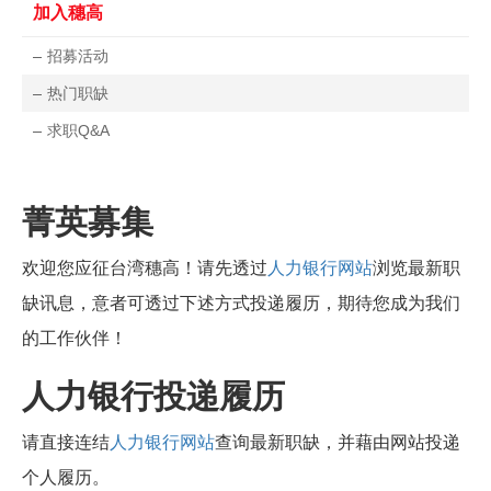
加入穗高
招募活动
热门职缺
求职Q&A
菁英募集
欢迎您应征台湾穗高！请先透过
人力银行网站
浏览最新职
缺讯息，意者可透过下述方式投递履历，期待您成为我们
的工作伙伴！
人力银行投递履历
请直接连结
人力银行网站
查询最新职缺，并藉由网站投递
个人履历。