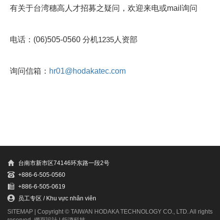
有关于台湾穗高人才招募之疑问，欢迎来电或mail询问
电话：(06)505-0560 分机
1235
人资部
询问信箱：
hr01@hodakatec.com
台南市新市区74146环东路一段2号
+886-6-505-0560
+886-6-505-0619
员工专区 / Khu vực nhân viên
SITEMAP
| Copyright © TAIWAN HODAKA TECHNOLOGY CO., LTD. All rights