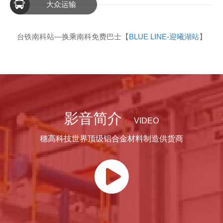
大众运输
台铁南科站—换乘南科免费巴士【
BLUE LINE-迎曦湖站
】
影音简介
VIDEO
穗高科技世界顶级铝合金材料制造供货商