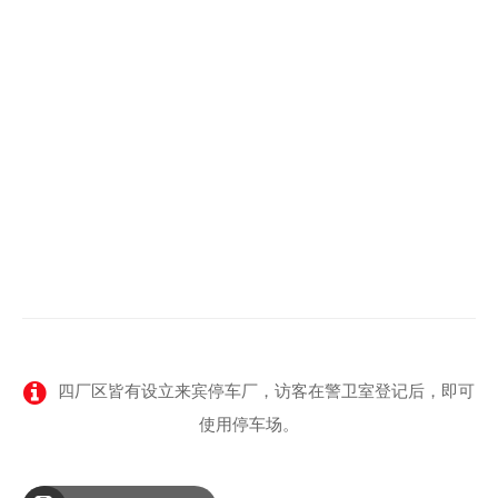
四厂区皆有设立来宾停车厂，访客在警卫室登记后，即可
使用停车场。