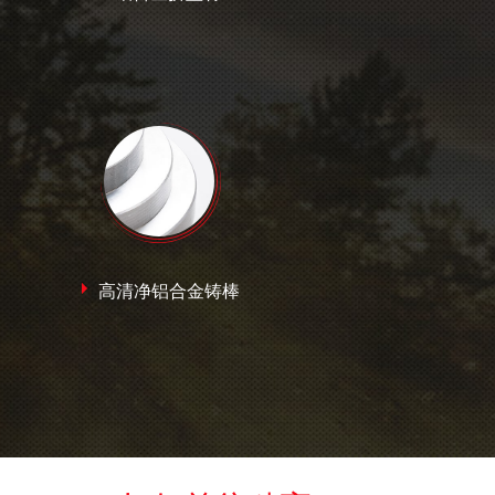
高清净铝合金铸棒