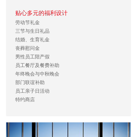
贴心多元的福利设计
劳动节礼金
三节与生日礼品
结婚、生育礼金
丧葬慰问金
男性员工陪产假
员工餐厅及餐费补助
年终晚会与中秋晚会
部门联谊补助
员工亲子日活动
特约商店