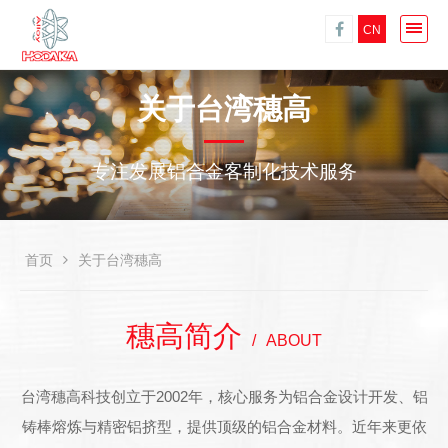
CN
关于台湾穗高
专注发展铝合金客制化技术服务
首页
关于台湾穗高
穗高简介
ABOUT
台湾穗高科技创立于2002年，核心服务为铝合金设计开发、铝
铸棒熔炼与精密铝挤型，提供顶级的铝合金材料。近年来更依