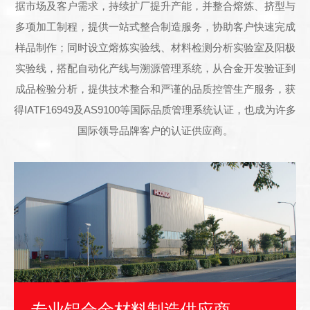
据市场及客户需求，持续扩厂提升产能，并整合熔炼、挤型与
多项加工制程，提供一站式整合制造服务，协助客户快速完成
样品制作；同时设立熔炼实验线、材料检测分析实验室及阳极
实验线，搭配自动化产线与溯源管理系统，从合金开发验证到
成品检验分析，提供技术整合和严谨的品质控管生产服务，获
得IATF16949及AS9100等国际品质管理系统认证，也成为许多
国际领导品牌客户的认证供应商。
专业铝合金材料制造供应商