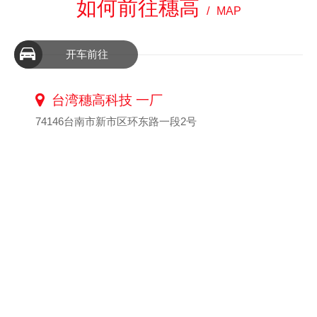
如何前往穗高
MAP
开车前往
台湾穗高科技 一厂
74146台南市新市区环东路一段2号