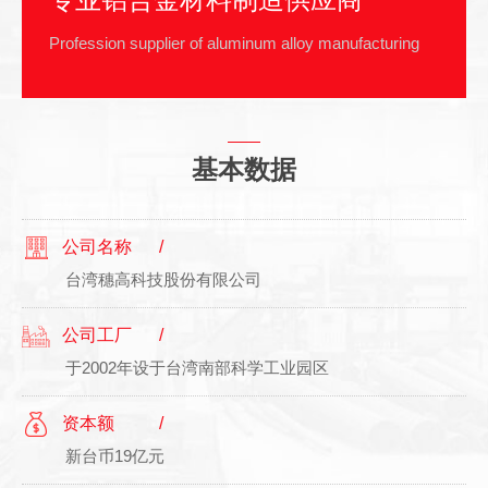
Profession supplier of aluminum alloy manufacturing
基本数据
公司名称
台湾穗高科技股份有限公司
公司工厂
于2002年设于台湾南部科学工业园区
资本额
新台币19亿元