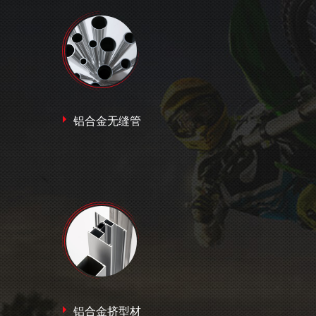
铝合金无缝管
铝合金挤型材