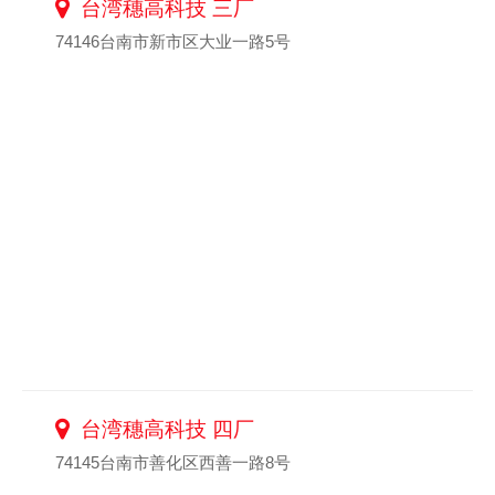
台湾穗高科技 三厂
74146台南市新市区大业一路5号
台湾穗高科技 四厂
74145台南市善化区西善一路8号