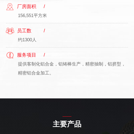
厂房面积
156,551平方米
员工数
约1300人
服务项目
提供客制化铝合金，铝铸棒生产，精密抽制，铝挤型，
精密铝合金加工。
主要产品