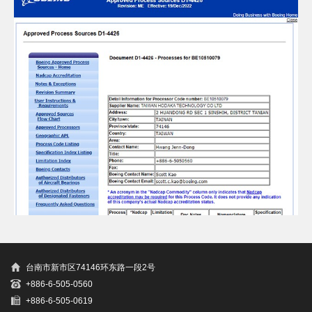
台南市新市区74146环东路一段2号
+886-6-505-0560
+886-6-505-0619