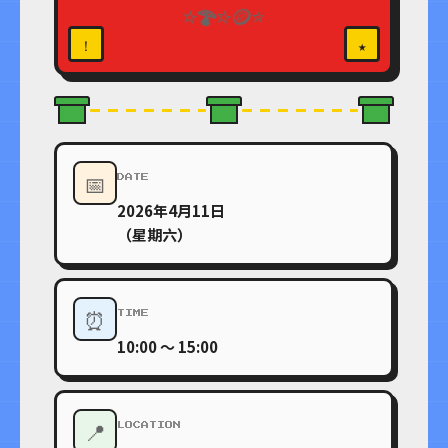
🪙
⭐
🍄
⭐
⭐
！
★
📅
DATE
2026年4月11日
（星期六）
⏰
TIME
10:00 ～ 15:00
📍
LOCATION