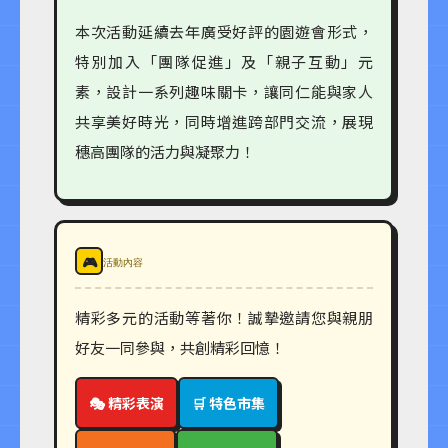
本次活動延續去年廣受好評的園遊會形式，
特別加入「團隊促進」及「親子互動」元
素，設計一系列趣味關卡，讓同仁能與家人
共享美好時光，同時增進跨部門交流，展現
穗高團隊的活力與凝聚力！
🎮
活動內容
精彩多元的活動等著你！誠摯邀請您與親朋
好友一同參與，共創精彩回憶！
🎭 精彩表演
🛒 特色市集