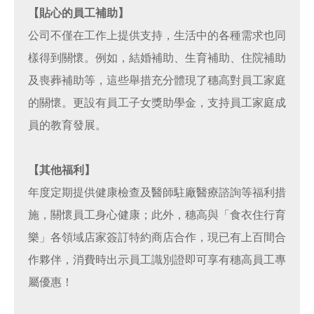
【貼心的員工補助】
公司不僅在工作上提供支持，生活中的各種需求也同
樣得到關懷。例如，結婚補助、生育補助、住院補助
及喪葬補助等，這些舉措充分體現了穗高對員工家庭
的關懷。更設有員工子女獎助學金，支持員工家庭成
員的教育發展。
【其他福利】
年度定期提供健康檢查及醫師駐廠醫療諮詢等福利措
施，關懷員工身心健康；此外，穗高與「食衣住行育
樂」各領域店家簽訂特約商店合作，現已有上百間合
作夥伴，消費時出示員工識別證即可享有穗高員工專
屬優惠！