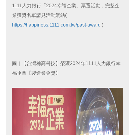
1111人力銀行「2024幸福企業」票選活動，完整企
業獲獎名單請見活動網站(
https://happiness.1111.com.tw/past-award
)
圖｜【台灣穗高科技】榮獲2024年1111人力銀行幸
福企業【製造業金獎】