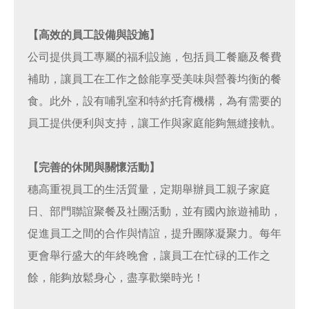
【高效的員工設備與設施】
公司提供員工專屬的福利設施，包括員工餐廳及餐費
補助，讓員工在工作之餘能享受美味與營養均衡的餐
食。此外，設有哺乳室和特約托育機構，為有需要的
員工提供便利與支持，讓工作與家庭能夠無縫接軌。
【完善的休閒與關懷活動】
穗高重視員工的生活質量，定期舉辦員工親子家庭
日、部門聯誼聚餐及社團活動，並有國內旅遊補助，
促進員工之間的合作與情誼，提升團隊凝聚力。每年
更會舉行盛大的年終晚會，讓員工在忙碌的工作之
餘，能夠放鬆身心，盡享歡樂時光！