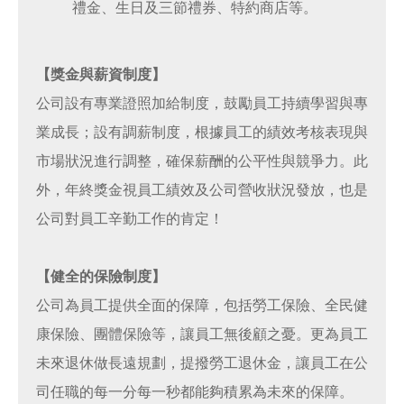
禮金、生日及三節禮券、特約商店等。
【獎金與薪資制度】
公司設有專業證照加給制度，鼓勵員工持續學習與專
業成長；設有調薪制度，根據員工的績效考核表現與
市場狀況進行調整，確保薪酬的公平性與競爭力。此
外，年終獎金視員工績效及公司營收狀況發放，也是
公司對員工辛勤工作的肯定！
【健全的保險制度】
公司為員工提供全面的保障，包括勞工保險、全民健
康保險、團體保險等，讓員工無後顧之憂。更為員工
未來退休做長遠規劃，提撥勞工退休金，讓員工在公
司任職的每一分每一秒都能夠積累為未來的保障。