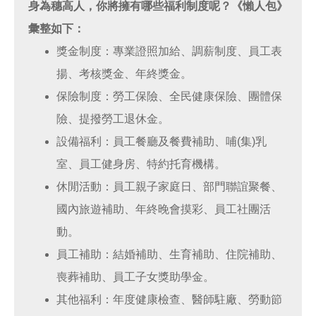
身為穗高人，你將擁有哪些福利制度呢？《懶人包》
彙整如下：
獎金制度：專業證照加給、調薪制度、員工表
揚、考核獎金、年終獎金。
保險制度：勞工保險、全民健康保險、團體保
險、提撥勞工退休金。
設備福利：員工餐廳及餐費補助、哺(集)乳
室、員工健身房、特約托育機構。
休閒活動：員工親子家庭日、部門聯誼聚餐、
國內旅遊補助、年終晚會摸彩、員工社團活
動。
員工補助：結婚補助、生育補助、住院補助、
喪葬補助、員工子女獎助學金。
其他福利：年度健康檢查、醫師駐廠、勞動節