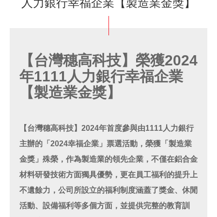
人力銀行幸福企業【製造業金獎】
【台灣穗高科技】榮獲2024
年1111人力銀行幸福企業
【製造業金獎】
【台灣穗高科技】2024年首度參與由1111人力銀行
主辦的「2024幸福企業」票選活動，榮獲「製造業
金獎」殊榮，作為製造業的領先企業，不僅在鋁合金
材料研發技術方面獨具優勢，更在員工福利的提升上
不遺餘力，公司所設立的福利制度涵蓋了獎金、休閒
活動、設備福利等多個方面，並提供完整的教育訓